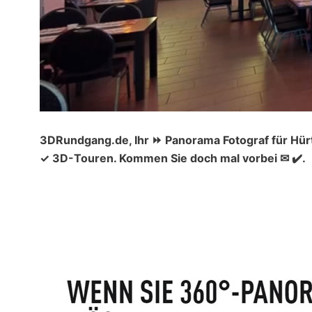
3DRundgang.de, Ihr ⏩ Panorama Fotograf für Hür
✓ 3D-Touren. Kommen Sie doch mal vorbei ✉ ✔️.