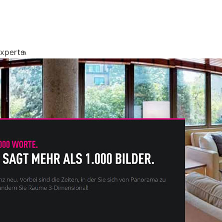
xperte.