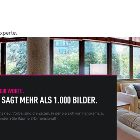
xperte.