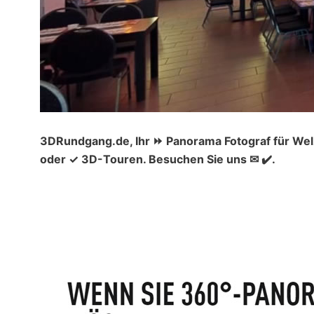
3DRundgang.de, Ihr ⏩ Panorama Fotograf für Wel
oder ✓ 3D-Touren. Besuchen Sie uns ✉ ✔️.