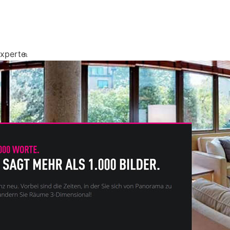
xperte.