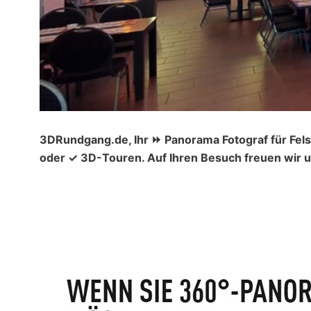
3DRundgang.de, Ihr ⏩ Panorama Fotograf für Fel
oder ✓ 3D-Touren. Auf Ihren Besuch freuen wir u