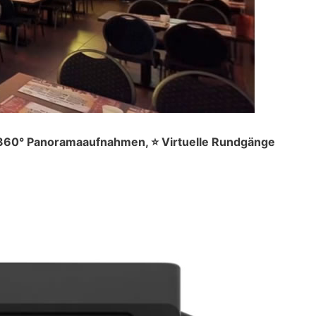
️ 360° Panoramaaufnahmen, ⭐ Virtuelle Rundgänge