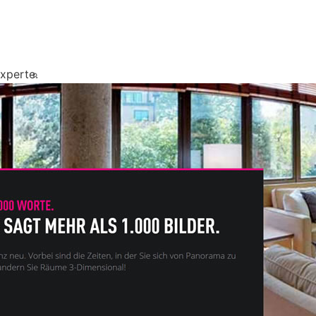
xperte.