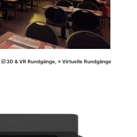
 ☑️ 3D & VR Rundgänge, ⭐ Virtuelle Rundgänge