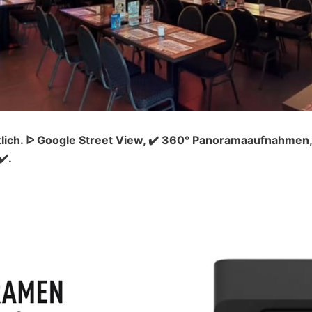
lich. ᐅ Google Street View, ✔️ 360° Panoramaaufnahmen,
✔️.