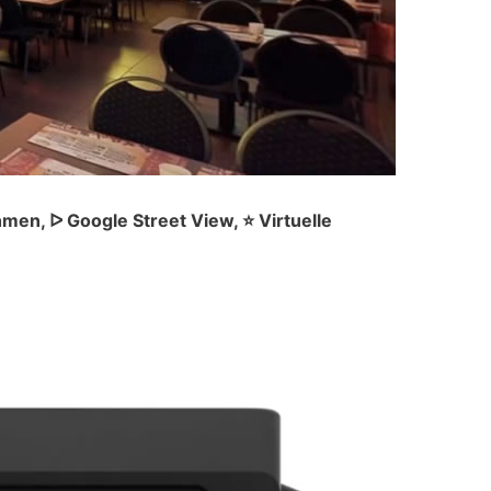
en, ᐅ Google Street View, ⭐ Virtuelle