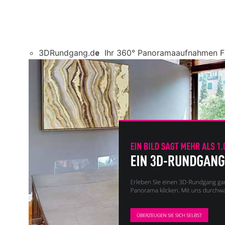
3DRundgang.de
Ihr 360° Panoramaaufnahmen 