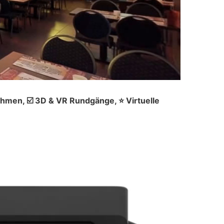
hmen, ☑️ 3D & VR Rundgänge, ⭐ Virtuelle