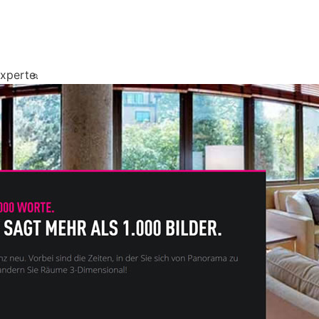
xperte.