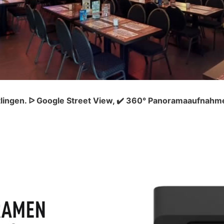
tlingen. ᐅ Google Street View, ✔️ 360° Panoramaaufnahm