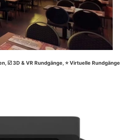
en, ☑️ 3D & VR Rundgänge, ⭐ Virtuelle Rundgänge