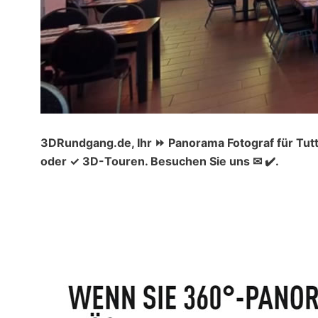
3DRundgang.de, Ihr ⏩ Panorama Fotograf für Tut
oder ✓ 3D-Touren. Besuchen Sie uns ✉ ✔️.