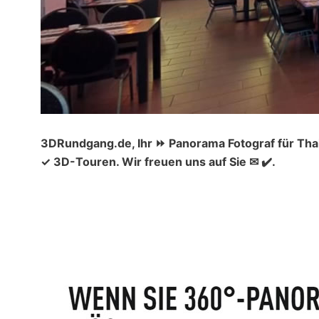
3DRundgang.de, Ihr ⏩ Panorama Fotograf für Tha
✓ 3D-Touren. Wir freuen uns auf Sie ✉ ✔️.