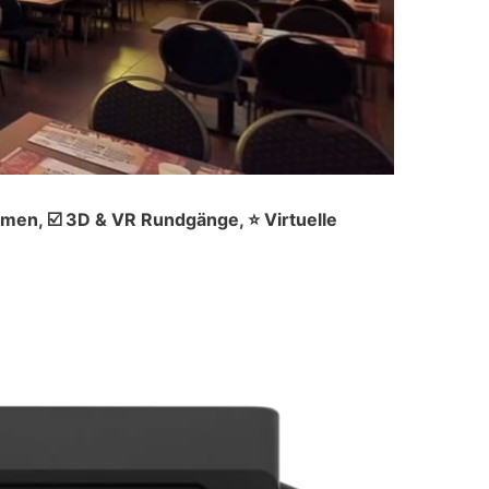
men, ☑️ 3D & VR Rundgänge, ⭐ Virtuelle