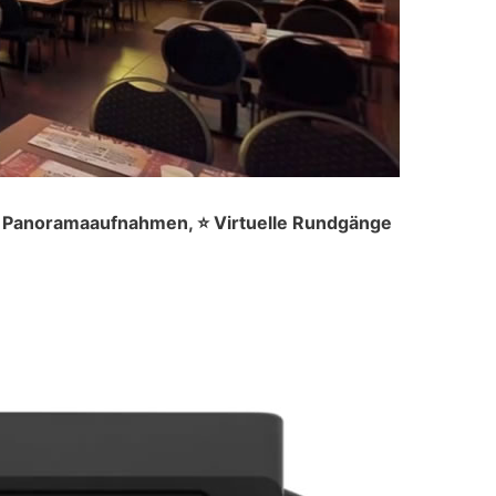
0° Panoramaaufnahmen, ⭐ Virtuelle Rundgänge