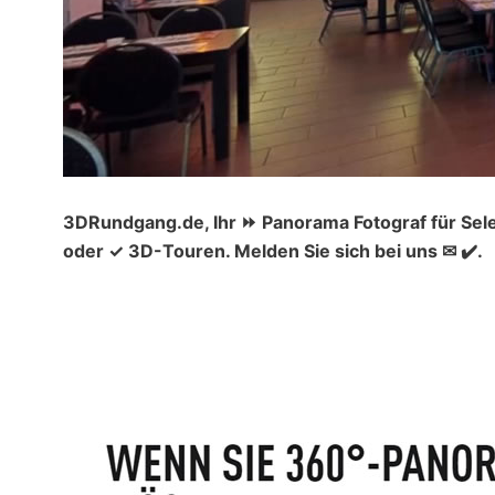
3DRundgang.de, Ihr ⏩ Panorama Fotograf für Sel
oder ✓ 3D-Touren. Melden Sie sich bei uns ✉ ✔️.