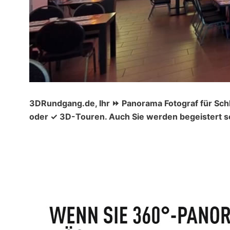
3DRundgang.de, Ihr ⏩ Panorama Fotograf für Schl
oder ✓ 3D-Touren. Auch Sie werden begeistert se