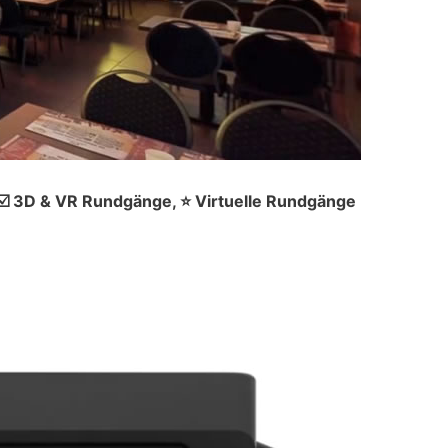
☑️ 3D & VR Rundgänge, ⭐ Virtuelle Rundgänge