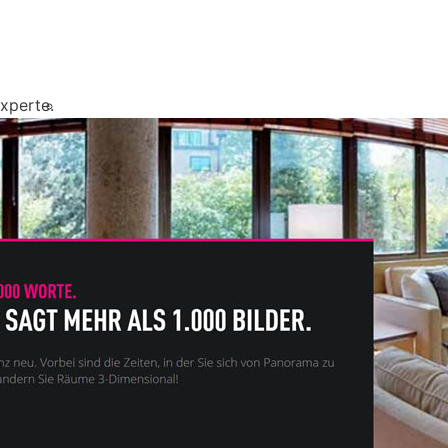
xperte.