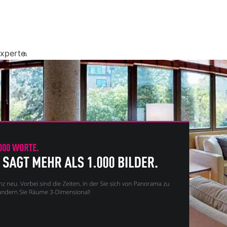
xperte.