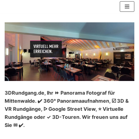
Zum
Inhalt
springen
3DRundgang.de, Ihr ⏩ Panorama Fotograf für
Mittenwalde. ✔️ 360° Panoramaaufnahmen, ☑️ 3D &
VR Rundgänge, ᐅ Google Street View, ⭐ Virtuelle
Rundgänge oder ✓ 3D-Touren. Wir freuen uns auf
Sie ✉ ✔️.