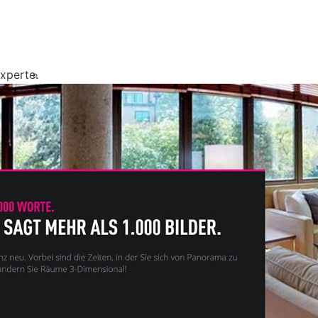
xperte.