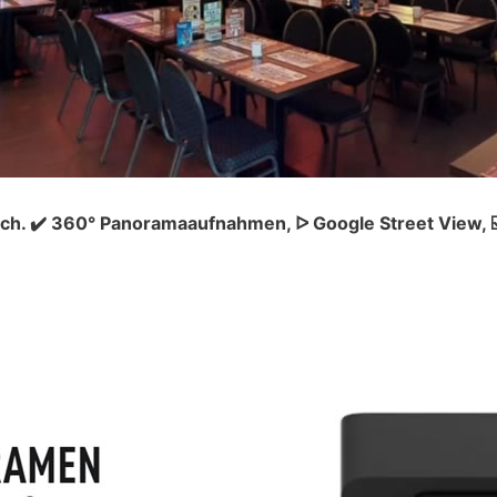
ch. ✔️ 360° Panoramaaufnahmen, ᐅ Google Street View, 