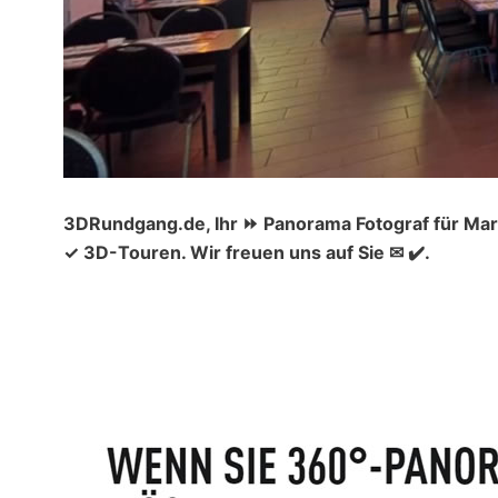
3DRundgang.de, Ihr ⏩ Panorama Fotograf für Mar
✓ 3D-Touren. Wir freuen uns auf Sie ✉ ✔️.