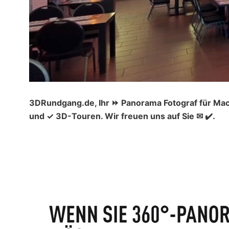
3DRundgang.de, Ihr ⏩ Panorama Fotograf für Mac
und ✓ 3D-Touren. Wir freuen uns auf Sie ✉ ✔️.