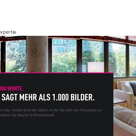
xperte.