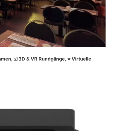
men, ☑️ 3D & VR Rundgänge, ⭐ Virtuelle