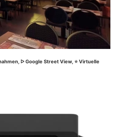
ahmen, ᐅ Google Street View, ⭐ Virtuelle