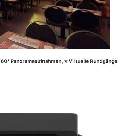
️ 360° Panoramaaufnahmen, ⭐ Virtuelle Rundgänge