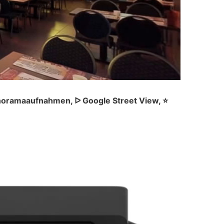
noramaaufnahmen, ᐅ Google Street View, ⭐