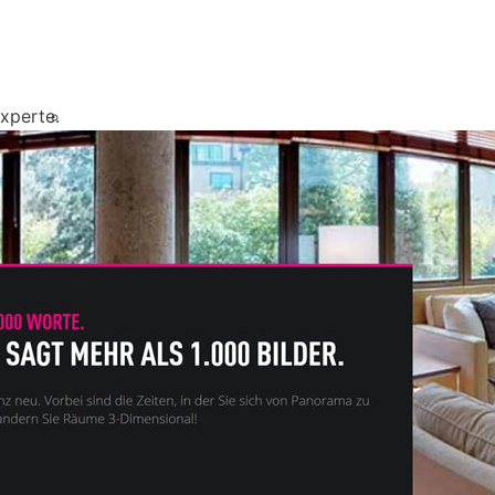
xperte.