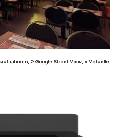
ufnahmen, ᐅ Google Street View, ⭐ Virtuelle