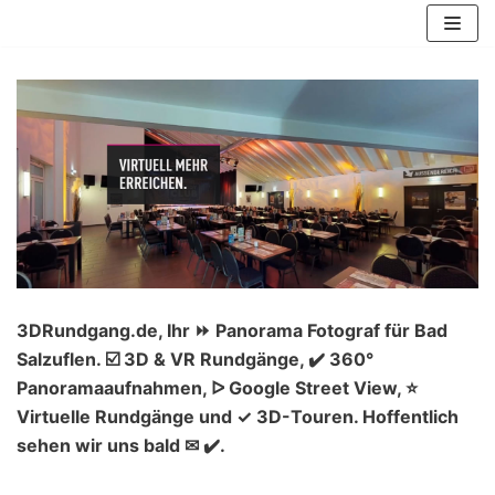
Zum
Inhalt
springen
3DRundgang.de, Ihr ⏩ Panorama Fotograf für Bad
Salzuflen. ☑️ 3D & VR Rundgänge, ✔️ 360°
Panoramaaufnahmen, ᐅ Google Street View, ⭐
Virtuelle Rundgänge und ✓ 3D-Touren. Hoffentlich
sehen wir uns bald ✉ ✔️.