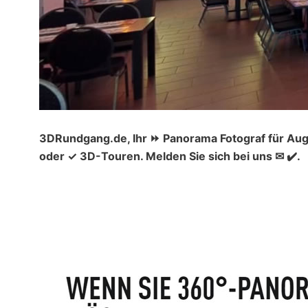
3DRundgang.de, Ihr ⏩ Panorama Fotograf für Aug
oder ✓ 3D-Touren. Melden Sie sich bei uns ✉ ✔️.